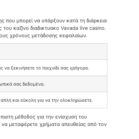
ης που μπορεί να υπάρξουν κατά τη διάρκεια
του καζίνο διαδικτυακο Vavada live casino.
 τους χρόνους μετάδοσης κεφαλαίων.
 να ξεκινήσετε το παιχνίδι σας γρήγορα.
σωπικά σας δεδομένα.
 απλή και εύκολη για να την ολοκληρώσετε.
πιστη μέθοδος για την ενίσχυση του
ε να μεταφέρετε χρήματα απευθείας από τον