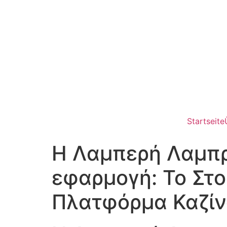
Startseite
Η Λαμπερή Λαμπρ
εφαρμογή: Το Στο
Πλατφόρμα Καζίν