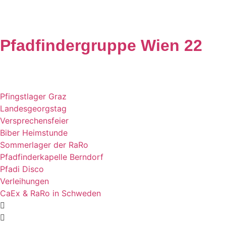
Pfadfindergruppe Wien 22
Pfingstlager Graz
Landesgeorgstag
Versprechensfeier
Biber Heimstunde
Sommerlager der RaRo
Pfadfinderkapelle Berndorf
Pfadi Disco
Verleihungen
CaEx & RaRo in Schweden