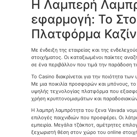
Η Λαμπερή Λαμπρ
εφαρμογή: Το Στο
Πλατφόρμα Καζίν
Με ένδειξη της εταιρείας και της ενδελεχού
στοιχήματος. Οι καταξιωμένοι παίκτες αναζ
σε ένα περιβάλλον που τιμά την παράδοση τ
Το Casino διακρίνεται για την ποιότητα τω
Με μια ποικιλία προσφορών και μπόνους, το
υψηλής τεχνολογίας πλατφόρμα που εξασφαλ
χρήση κρυπτονομισμάτων και παραδοσιακών 
Η λαμπρή λαμπρότητα του ξενα Vavada νομιμ
επιλογές παιχνιδιών που προσφέρει. Οι λάτρ
εμπειρία. Μεγάλα τζάκποτ, αμέτρητες επιλο
ξεχωριστή θέση στον χώρο του online στοιχ