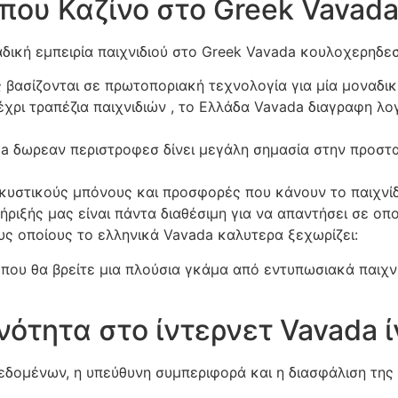
που Καζίνο στο Greek Vavad
αδική εμπειρία παιχνιδιού στο Greek Vavada κουλοχερηδεσ
ς βασίζονται σε πρωτοποριακή τεχνολογία για μία μοναδικ
έχρι τραπέζια παιχνιδιών , το Ελλάδα Vavada διαγραφη λο
da δωρεαν περιστροφεσ δίνει μεγάλη σημασία στην προστ
υστικούς μπόνους και προσφορές που κάνουν το παιχνίδι
ριξής μας είναι πάντα διαθέσιμη για να απαντήσει σε οπ
ς οποίους το ελληνικά Vavada καλυτερα ξεχωρίζει:
που θα βρείτε μια πλούσια γκάμα από εντυπωσιακά παιχν
ότητα στο ίντερνετ Vavada ί
δεδομένων, η υπεύθυνη συμπεριφορά και η διασφάλιση τη