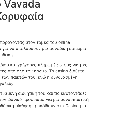
ο Vavada
Κορυφαία
 παράγοντας στον τομέα του online
 για να απολαύσουν μια μοναδική εμπειρία
κέδαση.
ιδιού και γρήγορες πληρωμές στους νικητές.
ες από όλο τον κόσμο. Το casino διαθέτει
η των παικτών του, ενώ η συνδυασμένη
αλείς.
τυσμένη αισθητική του και τις εκατοντάδες
τον ιδανικό προορισμό για μια συναρπαστική
αδόρικη αίσθηση προσδίδουν στο Casino μια