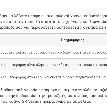
ει να λάβετε υπόψη είναι οι πιθανοί χρόνοι καθυστέρησ
νται από την τράπεζά σας και τους χρόνους επεξεργασίας 
 τράπεζά σας για περισσότερες λεπτομέρειες σχετικά με
Πληροφορίες
ραγματοποιείται σε σύντομο χρονικό διάστημα, επιτρέποντάς σας
ζικής μεταφοράς είναι πλήρως ασφαλής και προστατεύει τα προ
ζικής μεταφοράς στο ελληνικά Vavada δωρεαν περιστροφεσ είναι
 διαδικτυακά Vavada εφαρμογή είναι μια ασφαλής και αξιό
έσω της διαδικασίας της τραπεζικής μεταφοράς, μπορείτ
 του καζίνο GR Vavada ηλεκτρονικο με ασφάλεια.