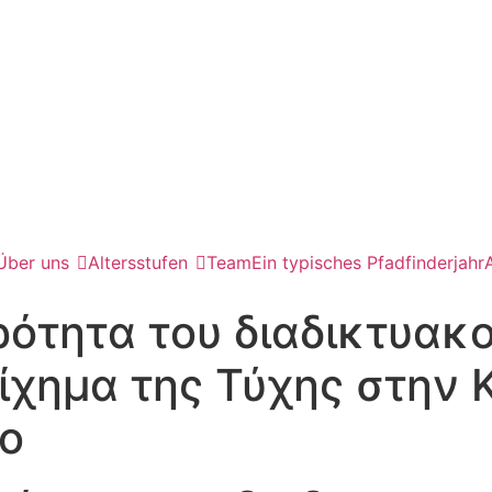
Über uns
Altersstufen
Team
Ein typisches Pfadfinderjahr
ότητα του διαδικτυακ
ίχημα της Τύχης στην 
ο