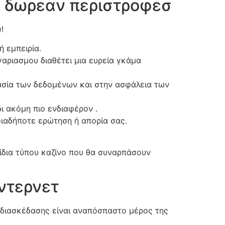
a δωρεαν περιστροφεσ
!
ή εμπειρία.
γαριασμου διαθέτει μια ευρεία γκάμα
ασία των δεδομένων και στην ασφάλεια των
 ακόμη πιο ενδιαφέρον .
οιαδήποτε ερώτηση ή απορία σας.
ίδια τύπου καζίνο που θα συναρπάσουν
ντερνετ
ς διασκέδασης είναι αναπόσπαστο μέρος της