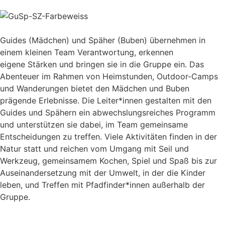
Guides (Mädchen) und Späher (Buben) übernehmen in
einem kleinen Team Verantwortung, erkennen
eigene
Stärken
und bringen sie in die Gruppe ein. Das
Abenteuer im Rahmen von
Heimstunden,
Outdoor-Camps
und Wanderungen bietet den Mädchen und Buben
prägende Erlebnisse.
Die Leiter
*i
nnen gestalten mit den
Guides und Spähern ein abwechslungsreiches Programm
und unterstützen sie dabei, im Team gemeinsame
Entscheidungen zu treffen. Viele Aktivitäten
finden in
der
Natur
statt
und reichen vom Umgang mit Seil und
Werkzeug, gemeinsame
m
Kochen, Spiel und Spaß bis zur
Auseinandersetzung mit der Umwelt
,
in der die Kinder
leben, und Treffen mit Pfadfinder
*i
nnen außerhalb der
Gruppe.