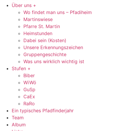
Über uns +
Wo findet man uns – Pfadiheim
Martinswiese
Pfarre St. Martin
Heimstunden
Dabei sein (Kosten)
Unsere Erkennungszeichen
Gruppengeschichte
Was uns wirklich wichtig ist
Stufen +
Biber
WiWö
GuSp
CaEx
RaRo
Ein typisches Pfadfinderjahr
Team
Album