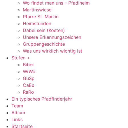
Wo findet man uns – Pfadiheim
Martinswiese
Pfarre St. Martin
Heimstunden
Dabei sein (Kosten)
Unsere Erkennungszeichen
Gruppengeschichte
Was uns wirklich wichtig ist
Stufen +
Biber
WiWö
GuSp
CaEx
RaRo
Ein typisches Pfadfinderjahr
Team
Album
Links
Startseite