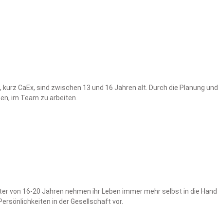
, kurz CaEx, sind zwischen 13 und 16 Jahren alt. Durch die Planung 
en, im Team zu arbeiten.
r von 16-20 Jahren nehmen ihr Leben immer mehr selbst in die Hand un
sönlichkeiten in der Gesellschaft vor.