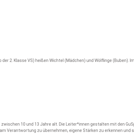
der 2. Klasse VS) heißen Wichtel (Mädchen) und Wölflinge (Buben). Im S
 zwischen 10 und 13 Jahre alt. Die Leiter*innen gestalten mit den 
Team Verantwortung zu übernehmen, eigene Stärken zu erkennen und sie