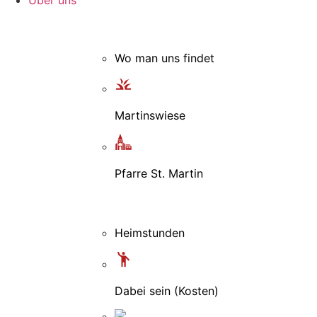
Über uns
Wo man uns findet
Martinswiese
Pfarre St. Martin
Heimstunden
Dabei sein (Kosten)