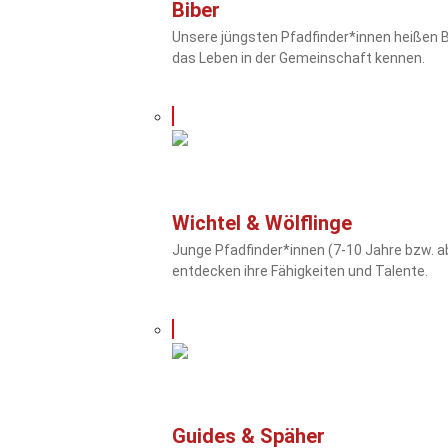
Biber
Unsere jüngsten Pfadfinder*innen heißen Bi
das Leben in der Gemeinschaft kennen.
Wichtel & Wölflinge
Junge Pfadfinder*innen (7-10 Jahre bzw. ab 
entdecken ihre Fähigkeiten und Talente.
Guides & Späher