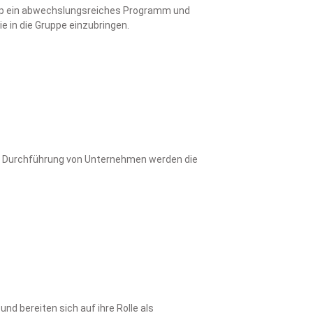
GuSp ein abwechslungsreiches Programm und
 in die Gruppe einzubringen.
und Durchführung von Unternehmen werden die
d bereiten sich auf ihre Rolle als