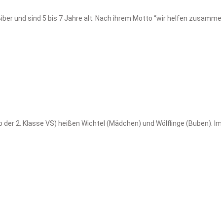
ber und sind 5 bis 7 Jahre alt. Nach ihrem Motto “wir helfen zusammen
der 2. Klasse VS) heißen Wichtel (Mädchen) und Wölflinge (Buben). Im S