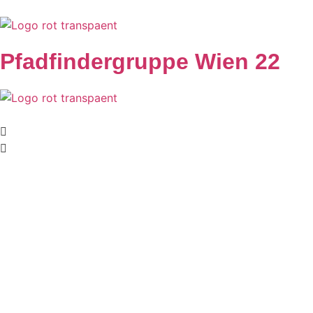
Pfadfindergruppe Wien 22
Pfingstlager Graz