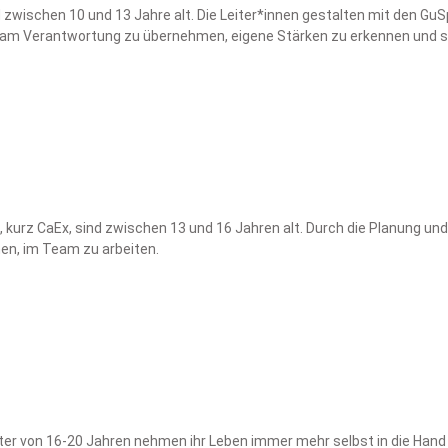
 zwischen 10 und 13 Jahre alt. Die Leiter*innen gestalten mit den 
Team Verantwortung zu übernehmen, eigene Stärken zu erkennen und sie
, kurz CaEx, sind zwischen 13 und 16 Jahren alt. Durch die Planung 
en, im Team zu arbeiten.
r von 16-20 Jahren nehmen ihr Leben immer mehr selbst in die Hand un